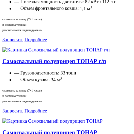
— Полезная мощность двигателя:
82 кВт / 112 л.с.
3
— Объем фронтального ковша:
1,1 м
стоимость за смену (7+1 часов)
и доставка техники
рассчитывается индивидуально
Запросить
Подробнее
Самосвальный полуприцеп ТОНАР г/п
— Грузоподъемность:
33 тонн
3
— Объем кузова:
34 м
стоимость за смену (7+1 часов)
и доставка техники
рассчитывается индивидуально
Запросить
Подробнее
Самосвальный полуприцеп ТОНАР