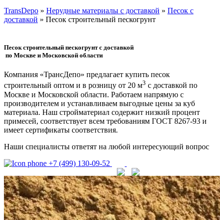
TransDepo
»
Нерудные материалы с доставкой
»
Песок с
доставкой
» Песок строительный пескогрунт
Песок строительный пескогрунт
с доставкой
по Москве и Московской области
Компания «ТрансДепо» предлагает купить песок
3
строительный оптом и в розницу от 20 м
с доставкой по
Москве и Московской области. Работаем напрямую с
производителем и устанавливаем выгодные цены за куб
материала. Наш стройматериал содержит низкий процент
примесей, соответствует всем требованиям ГОСТ 8267-93 и
имеет сертификаты соответствия.
Наши специалисты ответят на любой интересующий вопрос
+7 (499) 130-09-52