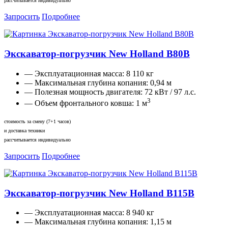
рассчитывается индивидуально
Запросить
Подробнее
Экскаватор-погрузчик New Holland B80B
— Эксплуатационная масса:
8 110 кг
— Максимальная глубина копания:
0,94 м
— Полезная мощность двигателя:
72 кВт / 97 л.с.
3
— Объем фронтального ковша:
1 м
стоимость за смену (7+1 часов)
и доставка техники
рассчитывается индивидуально
Запросить
Подробнее
Экскаватор-погрузчик New Holland B115B
— Эксплуатационная масса:
8 940 кг
— Максимальная глубина копания:
1,15 м