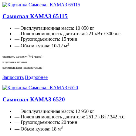
Самосвал КАМАЗ 65115
— Эксплуатационная масса:
10 050 кг
— Полезная мощность двигателя:
221 кВт / 300 л.с.
— Грузоподъемность:
15 тонн
3
— Объем кузова:
10-12 м
стоимость за смену (7+1 часов)
и доставка техники
рассчитывается индивидуально
Запросить
Подробнее
Самосвал КАМАЗ 6520
— Эксплуатационная масса:
12 950 кг
— Полезная мощность двигателя:
251,7 кВт / 342 л.с.
— Грузоподъемность:
20 тонн
3
— Объем кузова:
18 м