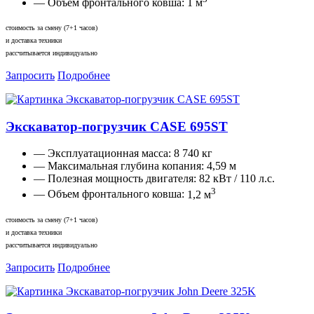
— Объем фронтального ковша:
1 м
стоимость за смену (7+1 часов)
и доставка техники
рассчитывается индивидуально
Запросить
Подробнее
Экскаватор-погрузчик CASE 695ST
— Эксплуатационная масса:
8 740 кг
— Максимальная глубина копания:
4,59 м
— Полезная мощность двигателя:
82 кВт / 110 л.с.
3
— Объем фронтального ковша:
1,2 м
стоимость за смену (7+1 часов)
и доставка техники
рассчитывается индивидуально
Запросить
Подробнее