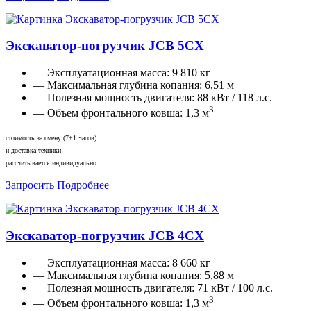
Экскаватор-погрузчик JCB 5CX
— Эксплуатационная масса:
9 810 кг
— Максимальная глубина копания:
6,51 м
— Полезная мощность двигателя:
88 кВт / 118 л.с.
3
— Объем фронтального ковша:
1,3 м
стоимость за смену (7+1 часов)
и доставка техники
рассчитывается индивидуально
Запросить
Подробнее
Экскаватор-погрузчик JCB 4CX
— Эксплуатационная масса:
8 660 кг
— Максимальная глубина копания:
5,88 м
— Полезная мощность двигателя:
71 кВт / 100 л.с.
3
— Объем фронтального ковша:
1,3 м