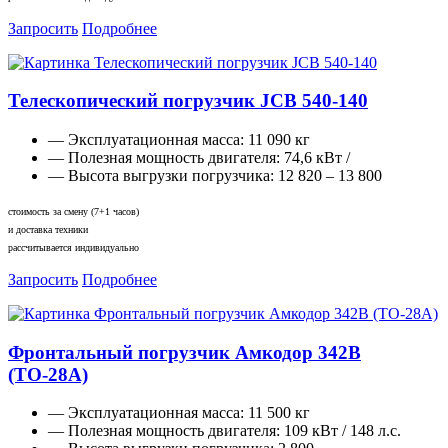
Запросить
Подробнее
Телескопический погрузчик JCB 540-140
— Эксплуатационная масса:
11 090 кг
— Полезная мощность двигателя:
74,6 кВт /
— Высота выгрузки погрузчика:
12 820 – 13 800
стоимость за смену (7+1 часов)
и доставка техники
рассчитывается индивидуально
Запросить
Подробнее
Фронтальный погрузчик Амкодор 342В
(ТО-28А)
— Эксплуатационная масса:
11 500 кг
— Полезная мощность двигателя:
109 кВт / 148 л.с.