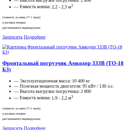
— Высота выгрузки погрузчика:
2 800
3
— Емкость ковша:
2,2 - 2,5 м
стоимость за смену (7+1 часов)
и доставка техники
рассчитывается индивидуально
Запросить
Подробнее
Фронтальный погрузчик Амкодор 333В (ТО-18
Б3)
— Эксплуатационная масса:
10 400 кг
— Полезная мощность двигателя:
95 кВт / 130 л.с.
— Высота выгрузки погрузчика:
2 800
3
— Емкость ковша:
1,9 - 2,2 м
стоимость за смену (7+1 часов)
и доставка техники
рассчитывается индивидуально
Запросить
Подробнее