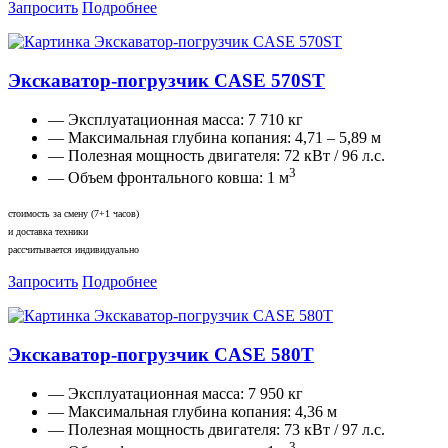
Запросить
Подробнее
Экскаватор-погрузчик CASE 570ST
— Эксплуатационная масса:
7 710 кг
— Максимальная глубина копания:
4,71 – 5,89 м
— Полезная мощность двигателя:
72 кВт / 96 л.с.
3
— Объем фронтального ковша:
1 м
стоимость за смену (7+1 часов)
и доставка техники
рассчитывается индивидуально
Запросить
Подробнее
Экскаватор-погрузчик CASE 580T
— Эксплуатационная масса:
7 950 кг
— Максимальная глубина копания:
4,36 м
— Полезная мощность двигателя:
73 кВт / 97 л.с.
3