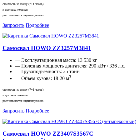
стоимость за смену (7+1 часов)
и доставка техники
рассчитывается индивидуально
Запросить
Подробнее
Самосвал HOWO ZZ3257M3841
— Эксплуатационная масса:
13 530 кг
— Полезная мощность двигателя:
290 кВт / 336 л.с.
— Грузоподъемность:
25 тонн
3
— Объем кузова:
18-20 м
стоимость за смену (7+1 часов)
и доставка техники
рассчитывается индивидуально
Запросить
Подробнее
Самосвал HOWO ZZ3407S3567C