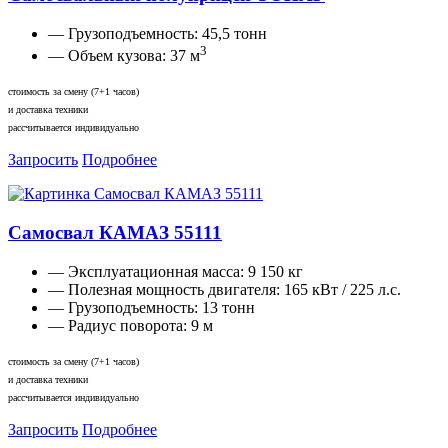
— Грузоподъемность:
45,5 тонн
3
— Объем кузова:
37 м
стоимость за смену (7+1 часов)
и доставка техники
рассчитывается индивидуально
Запросить
Подробнее
Самосвал КАМАЗ 55111
— Эксплуатационная масса:
9 150 кг
— Полезная мощность двигателя:
165 кВт / 225 л.с.
— Грузоподъемность:
13 тонн
— Радиус поворота:
9 м
стоимость за смену (7+1 часов)
и доставка техники
рассчитывается индивидуально
Запросить
Подробнее