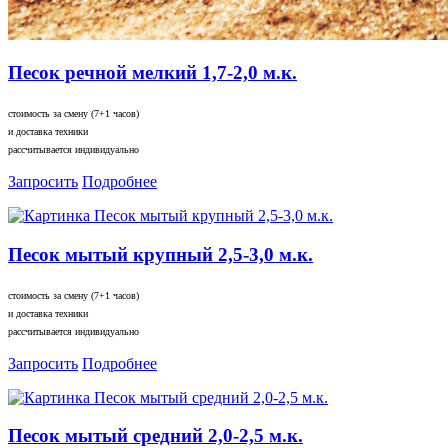
Песок речной мелкий 1,7-2,0 м.к.
стоимость за смену (7+1 часов)
и доставка техники
рассчитывается индивидуально
Запросить
Подробнее
Песок мытый крупный 2,5-3,0 м.к.
стоимость за смену (7+1 часов)
и доставка техники
рассчитывается индивидуально
Запросить
Подробнее
Песок мытый средний 2,0-2,5 м.к.