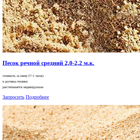
Песок речной средний 2,0-2,2 м.к.
стоимость за смену (7+1 часов)
и доставка техники
рассчитывается индивидуально
Запросить
Подробнее