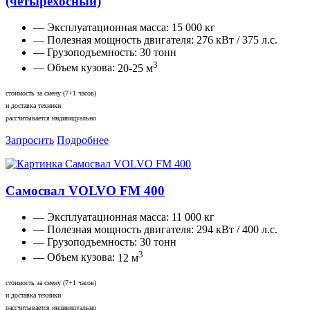
(четырехосный)
— Эксплуатационная масса:
15 000 кг
— Полезная мощность двигателя:
276 кВт / 375 л.с.
— Грузоподъемность:
30 тонн
3
— Объем кузова:
20-25 м
стоимость за смену (7+1 часов)
и доставка техники
рассчитывается индивидуально
Запросить
Подробнее
Самосвал VOLVO FM 400
— Эксплуатационная масса:
11 000 кг
— Полезная мощность двигателя:
294 кВт / 400 л.с.
— Грузоподъемность:
30 тонн
3
— Объем кузова:
12 м
стоимость за смену (7+1 часов)
и доставка техники
рассчитывается индивидуально