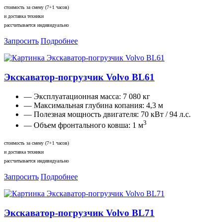
стоимость за смену (7+1 часов)
и доставка техники
рассчитывается индивидуально
Запросить
Подробнее
Экскаватор-погрузчик Volvo BL61
— Эксплуатационная масса:
7 080 кг
— Максимальная глубина копания:
4,3 м
— Полезная мощность двигателя:
70 кВт / 94 л.с.
3
— Объем фронтального ковша:
1 м
стоимость за смену (7+1 часов)
и доставка техники
рассчитывается индивидуально
Запросить
Подробнее
Экскаватор-погрузчик Volvo BL71