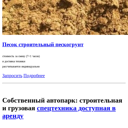
Песок строительный пескогрунт
стоимость за смену (7+1 часов)
и доставка техники
рассчитывается индивидуально
Запросить
Подробнее
Собственный автопарк: строительная
и грузовая
спецтехника доступная в
аренду