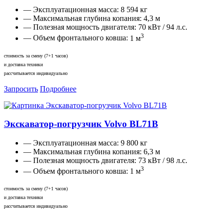
— Эксплуатационная масса:
8 594 кг
— Максимальная глубина копания:
4,3 м
— Полезная мощность двигателя:
70 кВт / 94 л.с.
3
— Объем фронтального ковша:
1 м
стоимость за смену (7+1 часов)
и доставка техники
рассчитывается индивидуально
Запросить
Подробнее
Экскаватор-погрузчик Volvo BL71B
— Эксплуатационная масса:
9 800 кг
— Максимальная глубина копания:
6,3 м
— Полезная мощность двигателя:
73 кВт / 98 л.с.
3
— Объем фронтального ковша:
1 м
стоимость за смену (7+1 часов)
и доставка техники
рассчитывается индивидуально