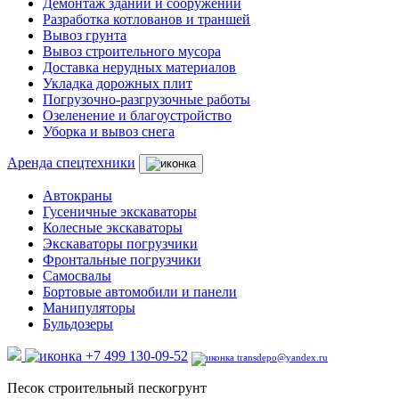
Демонтаж зданий и сооружений
Разработка котлованов и траншей
Вывоз грунта
Вывоз строительного мусора
Доставка нерудных материалов
Укладка дорожных плит
Погрузочно-разгрузочные работы
Озеленение и благоустройство
Уборка и вывоз снега
Аренда спецтехники
Автокраны
Гусеничные экскаваторы
Колесные экскаваторы
Экскаваторы погрузчики
Фронтальные погрузчики
Самосвалы
Бортовые автомобили и панели
Манипуляторы
Бульдозеры
+7 499 130-09-52
transdepo@yandex.ru
Песок строительный пескогрунт