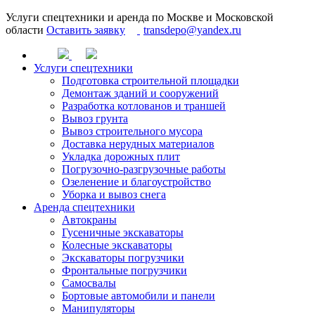
Услуги спецтехники и аренда по Москве и Московской
области
Оставить заявку
transdepo@yandex.ru
Услуги спецтехники
Подготовка строительной площадки
Демонтаж зданий и сооружений
Разработка котлованов и траншей
Вывоз грунта
Вывоз строительного мусора
Доставка нерудных материалов
Укладка дорожных плит
Погрузочно-разгрузочные работы
Озеленение и благоустройство
Уборка и вывоз снега
Аренда спецтехники
Автокраны
Гусеничные экскаваторы
Колесные экскаваторы
Экскаваторы погрузчики
Фронтальные погрузчики
Самосвалы
Бортовые автомобили и панели
Манипуляторы