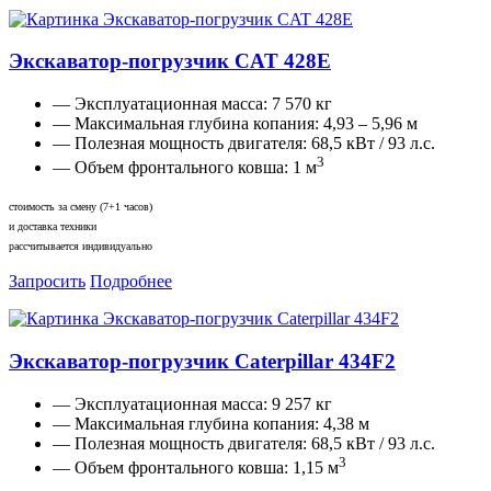
Экскаватор-погрузчик CAT 428E
— Эксплуатационная масса:
7 570 кг
— Максимальная глубина копания:
4,93 – 5,96 м
— Полезная мощность двигателя:
68,5 кВт / 93 л.с.
3
— Объем фронтального ковша:
1 м
стоимость за смену (7+1 часов)
и доставка техники
рассчитывается индивидуально
Запросить
Подробнее
Экскаватор-погрузчик Caterpillar 434F2
— Эксплуатационная масса:
9 257 кг
— Максимальная глубина копания:
4,38 м
— Полезная мощность двигателя:
68,5 кВт / 93 л.с.
3
— Объем фронтального ковша:
1,15 м