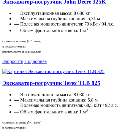
Экскаватор-погрузчик John Deere 325K
— Эксплуатационная масса:
8 686 кг
— Максимальная глубина копания:
5,31 м
— Полезная мощность двигателя:
70 кВт / 94 л.с.
3
— Объем фронтального ковша:
1 м
стоимость за смену (7+1 часов)
и доставка техники
рассчитывается индивидуально
Запросить
Подробнее
Экскаватор-погрузчик Terex TLB 825
— Эксплуатационная масса:
8 030 кг
— Максимальная глубина копания:
5,8 м
— Полезная мощность двигателя:
68,5 кВт / 92 л.с.
3
— Объем фронтального ковша:
1 м
стоимость за смену (7+1 часов)
и доставка техники