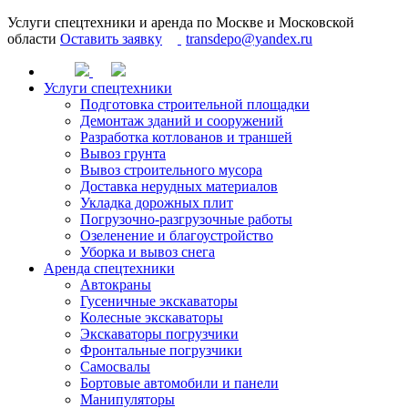
Услуги спецтехники и аренда по Москве и Московской
области
Оставить заявку
transdepo@yandex.ru
Услуги спецтехники
Подготовка строительной площадки
Демонтаж зданий и сооружений
Разработка котлованов и траншей
Вывоз грунта
Вывоз строительного мусора
Доставка нерудных материалов
Укладка дорожных плит
Погрузочно-разгрузочные работы
Озеленение и благоустройство
Уборка и вывоз снега
Аренда спецтехники
Автокраны
Гусеничные экскаваторы
Колесные экскаваторы
Экскаваторы погрузчики
Фронтальные погрузчики
Самосвалы
Бортовые автомобили и панели
Манипуляторы