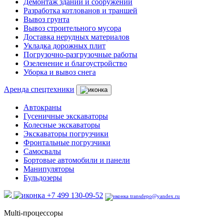
Демонтаж зданий и сооружений
Разработка котлованов и траншей
Вывоз грунта
Вывоз строительного мусора
Доставка нерудных материалов
Укладка дорожных плит
Погрузочно-разгрузочные работы
Озеленение и благоустройство
Уборка и вывоз снега
Аренда спецтехники
Автокраны
Гусеничные экскаваторы
Колесные экскаваторы
Экскаваторы погрузчики
Фронтальные погрузчики
Самосвалы
Бортовые автомобили и панели
Манипуляторы
Бульдозеры
+7 499 130-09-52
transdepo@yandex.ru
Multi-процессоры